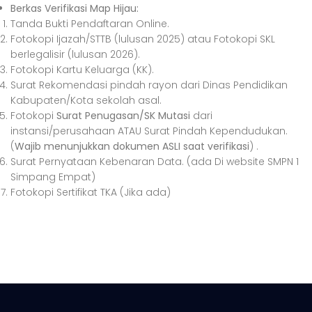
Berkas Verifikasi Map Hijau:
Tanda Bukti Pendaftaran Online.
Fotokopi Ijazah/STTB (lulusan 2025) atau Fotokopi SKL
berlegalisir (lulusan 2026).
Fotokopi Kartu Keluarga (KK).
Surat Rekomendasi pindah rayon dari Dinas Pendidikan
Kabupaten/Kota sekolah asal.
Fotokopi
Surat Penugasan/SK Mutasi
dari
instansi/perusahaan ATAU Surat Pindah Kependudukan.
(
Wajib menunjukkan dokumen ASLI saat verifikasi
) .
Surat Pernyataan Kebenaran Data. (ada Di website SMPN 1
Simpang Empat)
Fotokopi Sertifikat TKA (Jika ada)